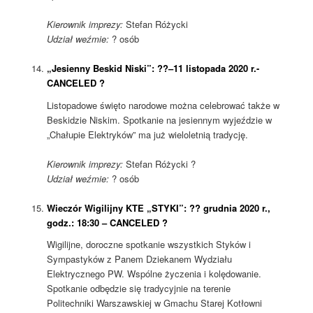
Kierownik imprezy:
Stefan Różycki
Udział weźmie:
? osób
„Jesienny Beskid Niski”: ??–11 listopada 2020 r.-
CANCELED ?
Listopadowe święto narodowe można celebrować także w
Beskidzie Niskim. Spotkanie na jesiennym wyjeździe w
„Chałupie Elektryków” ma już wieloletnią tradycję.
Kierownik imprezy:
Stefan Różycki ?
Udział weźmie:
? osób
Wieczór Wigilijny KTE „STYKI”: ?? grudnia 2020 r.,
godz.: 18:30 – CANCELED ?
Wigilijne, doroczne spotkanie wszystkich Styków i
Sympastyków z Panem Dziekanem Wydziału
Elektrycznego PW. Wspólne życzenia i kolędowanie.
Spotkanie odbędzie się tradycyjnie na terenie
Politechniki Warszawskiej w Gmachu Starej Kotłowni