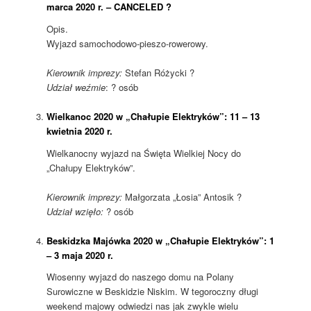
marca 2020 r. – CANCELED ?
Opis.
Wyjazd samochodowo-pieszo-rowerowy.
Kierownik imprezy:
Stefan Różycki ?
Udział weźmie
: ? osób
Wielkanoc 2020 w „Chałupie Elektryków”: 11 – 13
kwietnia 2020 r.
Wielkanocny wyjazd na Święta Wielkiej Nocy do
„Chałupy Elektryków”.
Kierownik imprezy:
Małgorzata „Łosia” Antosik ?
Udział wzięło:
? osób
Beskidzka Majówka 2020 w „Chałupie Elektryków”: 1
– 3 maja 2020 r.
Wiosenny wyjazd do naszego domu na Polany
Surowiczne w Beskidzie Niskim. W tegoroczny długi
weekend majowy odwiedzi nas jak zwykle wielu