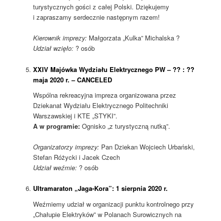
turystycznych gości z całej Polski. Dziękujemy
i zapraszamy serdecznie następnym razem!
Kierownik imprezy:
Małgorzata „Kulka” Michalska ?
Udział wzięło:
? osób
XXIV Majówka Wydziału Elektrycznego PW
– ?? :
??
maja 2020 r. – CANCELED
Wspólna rekreacyjna impreza organizowana przez
Dziekanat Wydziału Elektrycznego Politechniki
Warszawskiej i KTE „STYKI”.
A w programie:
Ognisko „z turystyczną nutką”.
Organizatorzy imprezy:
Pan Dziekan Wojciech Urbański,
Stefan Różycki i Jacek Czech
Udział weźmie:
? osób
Ultramaraton „Jaga-Kora”: 1 sierpnia 2020 r.
Weźmiemy udział w organizacji punktu kontrolnego przy
„Chałupie Elektryków” w Polanach Surowicznych na