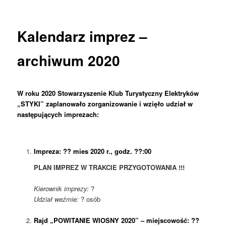
Kalendarz imprez –
archiwum 2020
W roku 2020 Stowarzyszenie Klub Turystyczny Elektryków
„STYKI” zaplanowało zorganizowanie i wzięło udział w
następujących imprezach:
Impreza: ?? mies 2020 r., godz. ??:00
PLAN IMPREZ W TRAKCIE PRZYGOTOWANIA !!!
Kierownik imprezy:
?
Udział weźmie:
? osób
Rajd „POWITANIE WIOSNY 2020” – miejscowość: ??