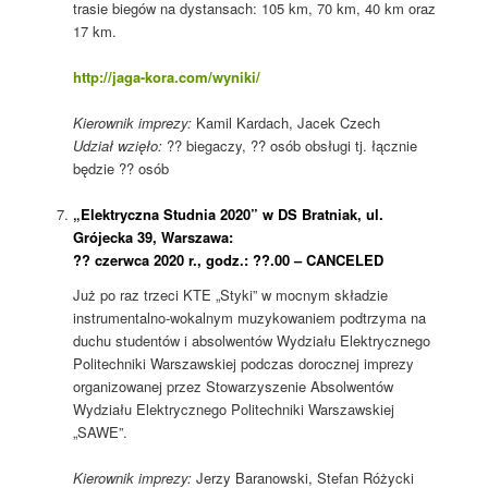
trasie biegów na dystansach: 105 km, 70 km, 40 km oraz
17 km.
http://jaga-kora.com/wyniki/
Kierownik imprezy:
Kamil Kardach, Jacek Czech
Udział wzięło:
?? biegaczy, ?? osób obsługi tj. łącznie
będzie ?? osób
„Elektryczna Studnia 2020” w DS Bratniak, ul.
Grójecka 39, Warszawa:
?? czerwca 2020 r., godz.: ??.00 – CANCELED
Już po raz trzeci KTE „Styki” w mocnym składzie
instrumentalno-wokalnym muzykowaniem podtrzyma na
duchu studentów i absolwentów Wydziału Elektrycznego
Politechniki Warszawskiej podczas dorocznej imprezy
organizowanej przez Stowarzyszenie Absolwentów
Wydziału Elektrycznego Politechniki Warszawskiej
„SAWE”.
Kierownik imprezy:
Jerzy Baranowski, Stefan Różycki