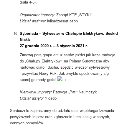
(sala 4-5).
Organizator imprezy:
Zarząd KTE „STYKI”
Udział weźmie:
kilkadziesiąt osób
Syberiada – Sylwester w Chałupie Elektryków, Beskid
Niski:
27 grudnia 2020 r. – 3 stycznia 2021 r.
Zimową porą grupa entuzjastów jeździ jak każe tradycja
do „Chałupy Elektryków” na Polany Surowiczne aby
hartować ciało i ducha, spędzić wieczór sylwestrowy
i przywitać Nowy Rok. Jak zwykle spodziewamy się
sporej gromady gości
Kierownik imprezy:
Patrycja „Pati” Naumczyk
Udział wzięło:
? osób
Serdecznie zapraszamy do udziału oraz współorganizowania
powyższych imprez oraz zgłaszanie i realizację własnych,
cennych pomysłów.