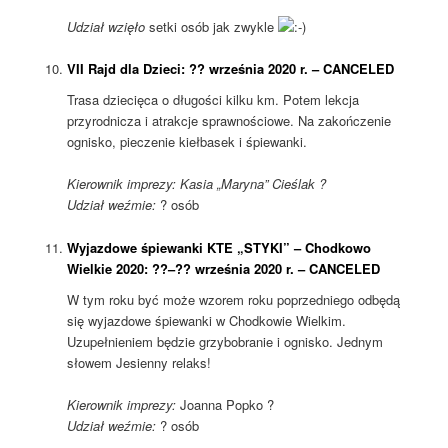
Udział wzięło
setki osób jak zwykle
VII Rajd dla Dzieci: ?? września 2020 r. – CANCELED
Trasa dziecięca o długości kilku km. Potem lekcja
przyrodnicza i atrakcje sprawnościowe. Na zakończenie
ognisko, pieczenie kiełbasek i śpiewanki.
Kierownik imprezy: Kasia „Maryna” Cieślak ?
Udział weźmie:
? osób
Wyjazdowe śpiewanki KTE „STYKI” – Chodkowo
Wielkie 2020: ??–?? września 2020 r. – CANCELED
W tym roku być może wzorem roku poprzedniego odbędą
się wyjazdowe śpiewanki w Chodkowie Wielkim.
Uzupełnieniem będzie grzybobranie i ognisko. Jednym
słowem Jesienny relaks!
Kierownik imprezy:
Joanna Popko ?
Udział weźmie:
? osób